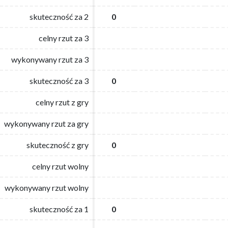
skuteczność za 2
skuteczność za 2
0
0
celny rzut za 3
celny rzut za 3
wykonywany rzut za 3
wykonywany rzut za 3
skuteczność za 3
skuteczność za 3
0
0
celny rzut z gry
celny rzut z gry
wykonywany rzut za gry
wykonywany rzut za gry
skuteczność z gry
skuteczność z gry
0
0
celny rzut wolny
celny rzut wolny
wykonywany rzut wolny
wykonywany rzut wolny
skuteczność za 1
skuteczność za 1
0
0