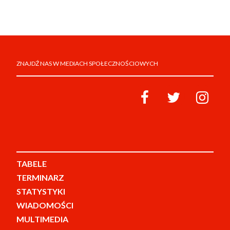
ZNAJDŹ NAS W MEDIACH SPOŁECZNOŚCIOWYCH
TABELE
TERMINARZ
STATYSTYKI
WIADOMOŚCI
MULTIMEDIA