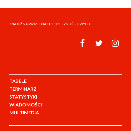
ZNAJDŹ NAS W MEDIACH SPOŁECZNOŚCIOWYCH
TABELE
TERMINARZ
STATYSTYKI
WIADOMOŚCI
MULTIMEDIA