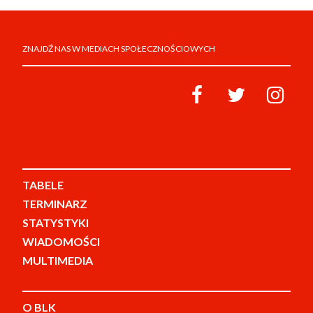
ZNAJDŹ NAS W MEDIACH SPOŁECZNOŚCIOWYCH
TABELE
TERMINARZ
STATYSTYKI
WIADOMOŚCI
MULTIMEDIA
O BLK