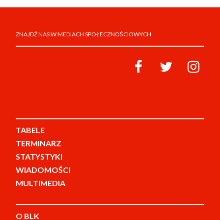
ZNAJDŹ NAS W MEDIACH SPOŁECZNOŚCIOWYCH
TABELE
TERMINARZ
STATYSTYKI
WIADOMOŚCI
MULTIMEDIA
O BLK