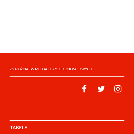
ZNAJDŹ NAS W MEDIACH SPOŁECZNOŚCIOWYCH
TABELE