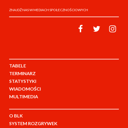
ZNAJDŹ NAS W MEDIACH SPOŁECZNOŚCIOWYCH
TABELE
TERMINARZ
STATYSTYKI
WIADOMOŚCI
MULTIMEDIA
O BLK
SYSTEM ROZGRYWEK