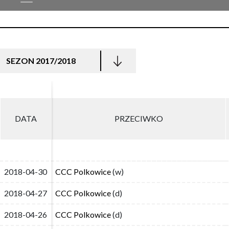
SEZON 2017/2018
DATA
DATA
PRZECIWKO
PRZECIWKO
2018-04-30
2018-04-30
CCC Polkowice
CCC Polkowice
(w)
(w)
2018-04-27
2018-04-27
CCC Polkowice
CCC Polkowice
(d)
(d)
2018-04-26
2018-04-26
CCC Polkowice
CCC Polkowice
(d)
(d)