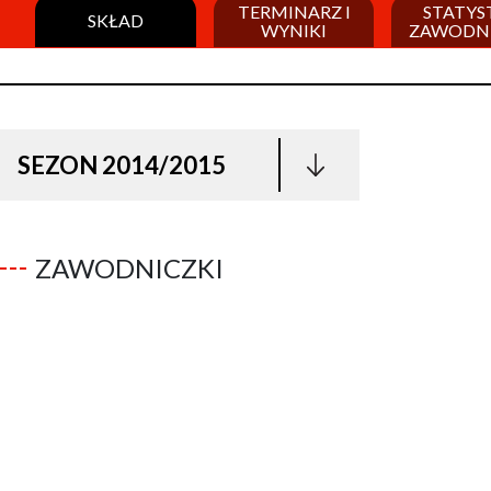
TERMINARZ I
STATYS
SKŁAD
WYNIKI
ZAWODN
SEZON 2014/2015
ZAWODNICZKI