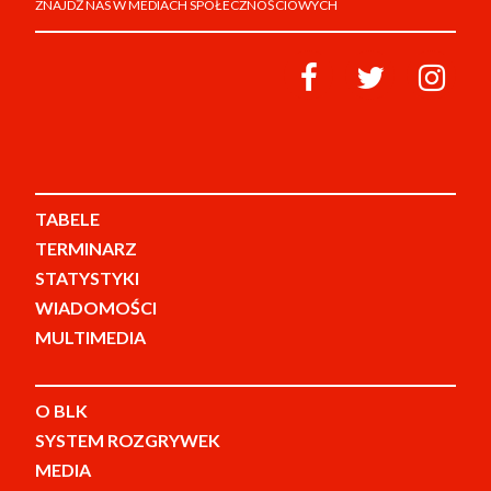
ZNAJDŹ NAS W MEDIACH SPOŁECZNOŚCIOWYCH
TABELE
TERMINARZ
STATYSTYKI
WIADOMOŚCI
MULTIMEDIA
O BLK
SYSTEM ROZGRYWEK
MEDIA