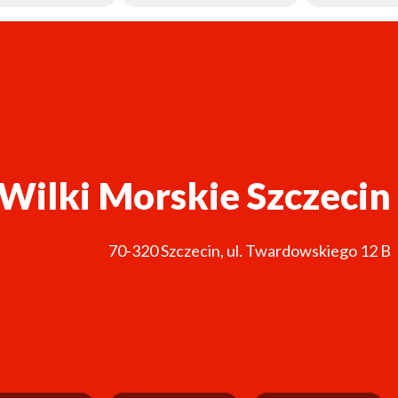
Wilki Morskie Szczecin
70-320
Szczecin
,
ul. Twardowskiego 12 B