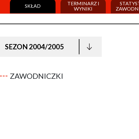
TERMINARZ I
STATYS
SKŁAD
WYNIKI
ZAWODN
SEZON 2004/2005
ZAWODNICZKI