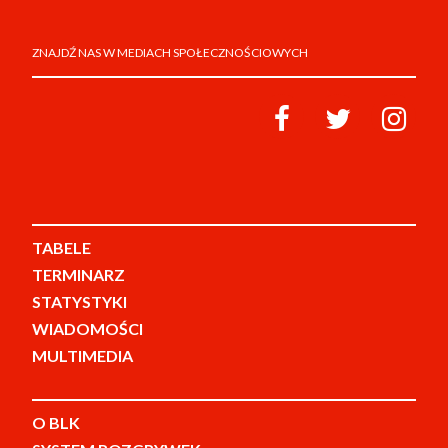
ZNAJDŹ NAS W MEDIACH SPOŁECZNOŚCIOWYCH
TABELE
TERMINARZ
STATYSTYKI
WIADOMOŚCI
MULTIMEDIA
O BLK