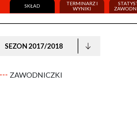
TERMINARZ I
STATYS
SKŁAD
WYNIKI
ZAWODN
SEZON 2017/2018
ZAWODNICZKI