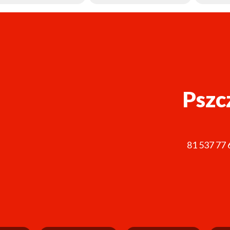
Pszc
81 537 77 