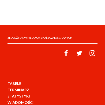
ZNAJDŹ NAS W MEDIACH SPOŁECZNOŚCIOWYCH
TABELE
TERMINARZ
STATYSTYKI
WIADOMOŚCI