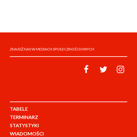
ZNAJDŹ NAS W MEDIACH SPOŁECZNOŚCIOWYCH
TABELE
TERMINARZ
STATYSTYKI
WIADOMOŚCI