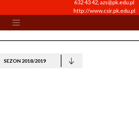
632 43 42
,
azs@pk.edu.pl
http://www.csir.pk.edu.pl
SEZON 2018/2019