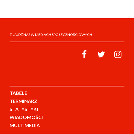
ZNAJDŹ NAS W MEDIACH SPOŁECZNOŚCIOWYCH
TABELE
TERMINARZ
STATYSTYKI
WIADOMOŚCI
MULTIMEDIA