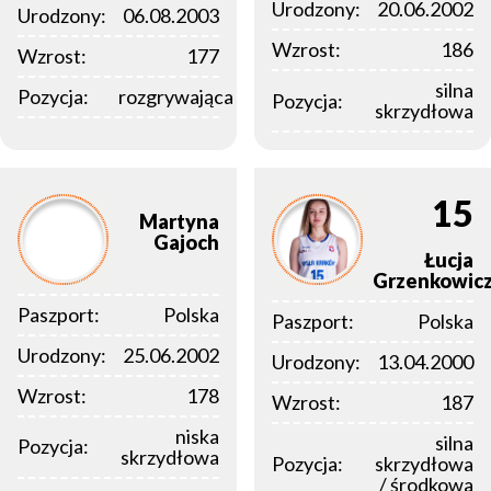
Urodzony:
20.06.2002
Urodzony:
06.08.2003
Wzrost:
186
Wzrost:
177
silna
Pozycja:
rozgrywająca
Pozycja:
skrzydłowa
15
Martyna
Gajoch
Łucja
Grzenkowic
Paszport:
Polska
Paszport:
Polska
Urodzony:
25.06.2002
Urodzony:
13.04.2000
Wzrost:
178
Wzrost:
187
niska
silna
Pozycja:
skrzydłowa
Pozycja:
skrzydłowa
/ środkowa