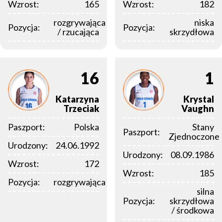
Wzrost:
165
Wzrost:
182
rozgrywająca
niska
Pozycja:
Pozycja:
/ rzucająca
skrzydłowa
16
1
Katarzyna
Krystal
Trzeciak
Vaughn
Paszport:
Polska
Stany
Paszport:
Zjednoczone
Urodzony:
24.06.1992
Urodzony:
08.09.1986
Wzrost:
172
Wzrost:
185
Pozycja:
rozgrywająca
silna
Pozycja:
skrzydłowa
/ środkowa