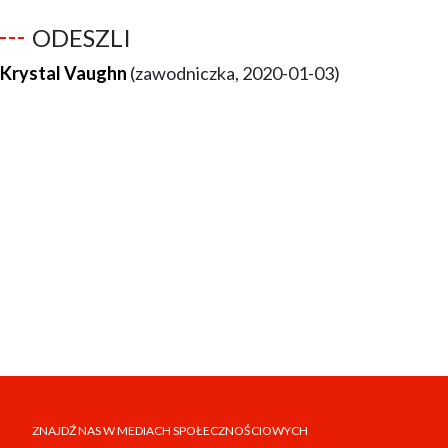
ODESZLI
Krystal Vaughn
(zawodniczka, 2020-01-03)
ZNAJDŹ NAS W MEDIACH SPOŁECZNOŚCIOWYCH