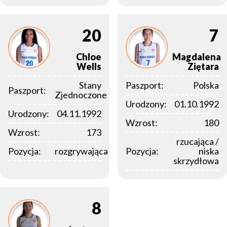
20
7
Chloe
Magdalena
Wells
Ziętara
Stany
Paszport:
Polska
Paszport:
Zjednoczone
Urodzony:
01.10.1992
Urodzony:
04.11.1992
Wzrost:
180
Wzrost:
173
rzucająca /
Pozycja:
rozgrywająca
Pozycja:
niska
skrzydłowa
8