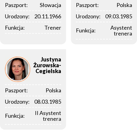
Paszport:
Słowacja
Paszport:
Polska
Urodzony:
20.11.1966
Urodzony:
09.03.1985
Funkcja:
Trener
Asystent
Funkcja:
trenera
Justyna
Żurowska-
Cegielska
Paszport:
Polska
Urodzony:
08.03.1985
II Asystent
Funkcja:
trenera