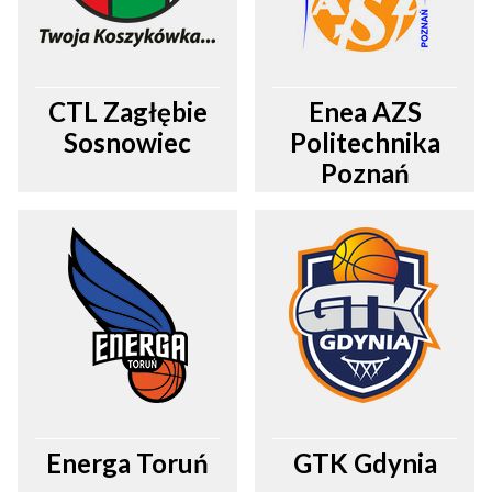
CTL Zagłębie
Enea AZS
Sosnowiec
Politechnika
Poznań
Energa Toruń
GTK Gdynia