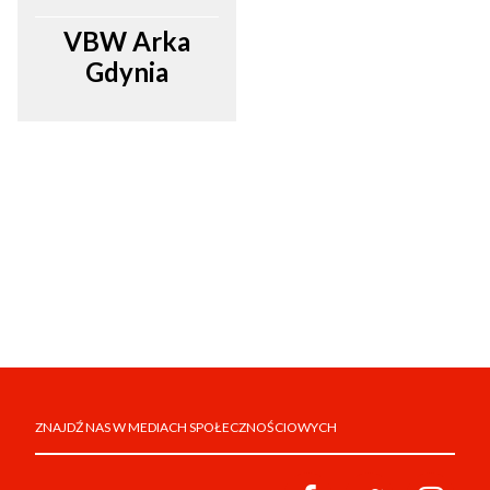
VBW Arka
Gdynia
ZNAJDŹ NAS W MEDIACH SPOŁECZNOŚCIOWYCH