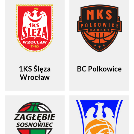
1KS Ślęza
BC Polkowice
Wrocław