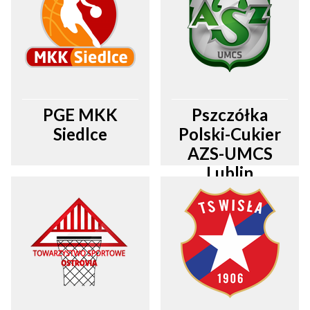
PGE MKK
Pszczółka
Siedlce
Polski-Cukier
AZS-UMCS
Lublin