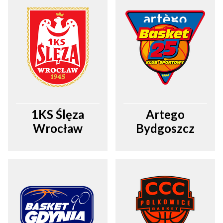
1KS Ślęza
Artego
Wrocław
Bydgoszcz