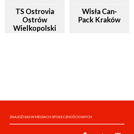
TS Ostrovia
Wisła Can-
Ostrów
Pack Kraków
Wielkopolski
ZNAJDŹ NAS W MEDIACH SPOŁECZNOŚCIOWYCH