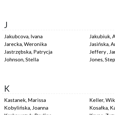
J
Jakubcova, Ivana
Jakubiuk, 
Jarecka, Weronika
Jasińska, 
Jastrzębska, Patrycja
Jeffery , J
Johnson, Stella
Jones, Ste
K
Kastanek, Marissa
Keller, Wik
Kobylińska, Joanna
Kosałka, K