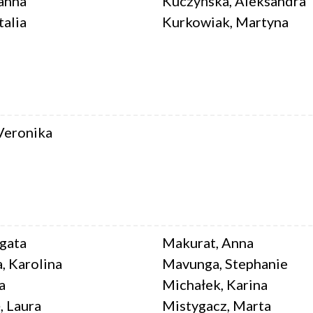
anna
Kuczyńska, Aleksandra
talia
Kurkowiak, Martyna
 Veronika
gata
Makurat, Anna
 Karolina
Mavunga, Stephanie
a
Michałek, Karina
, Laura
Mistygacz, Marta