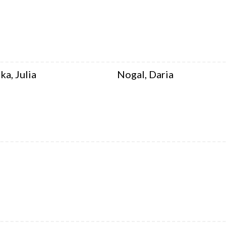
a, Julia
Nogal, Daria