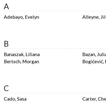
A
Adebayo, Evelyn
Alleyne, Jil
B
Banaszak, Liliana
Bazan, Juli
Bertsch, Morgan
Bogićević,
C
Cado, Sasa
Carter, Ch