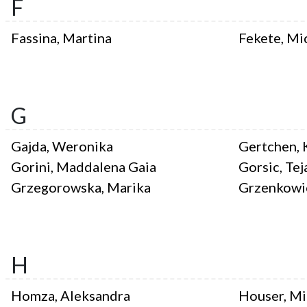
F
Fassina, Martina
Fekete, Mi
G
Gajda, Weronika
Gertchen, 
Gorini, Maddalena Gaia
Gorsic, Tej
Grzegorowska, Marika
Grzenkowic
H
Homza, Aleksandra
Houser, Mi