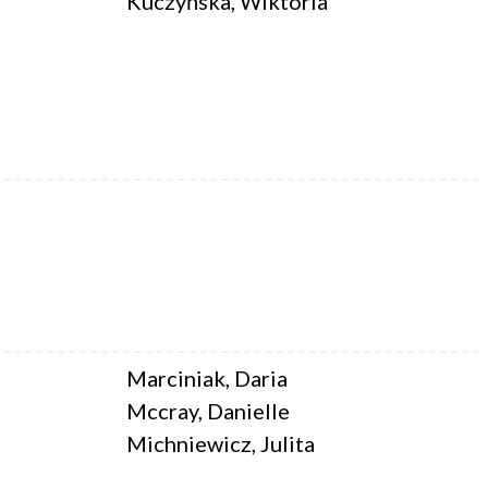
Kuczyńska, Wiktoria
Marciniak, Daria
Mccray, Danielle
Michniewicz, Julita