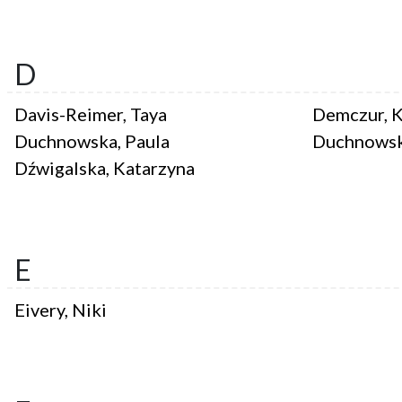
D
Davis-Reimer, Taya
Demczur, K
Duchnowska, Paula
Duchnowsk
Dźwigalska, Katarzyna
E
Eivery, Niki