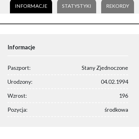
INFORMACJE
STATYSTYKI
REKORDY
Informacje
Paszport:
Stany Zjednoczone
Urodzony:
04.02.1994
Wzrost:
196
Pozycja:
środkowa