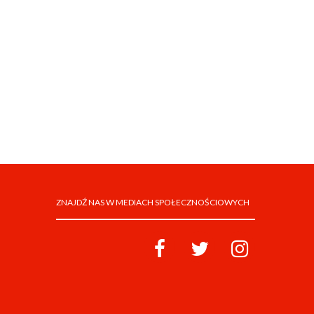
ZNAJDŹ NAS W MEDIACH SPOŁECZNOŚCIOWYCH