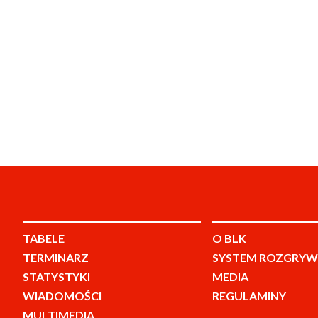
TABELE
O BLK
TERMINARZ
SYSTEM ROZGRYW
STATYSTYKI
MEDIA
WIADOMOŚCI
REGULAMINY
MULTIMEDIA