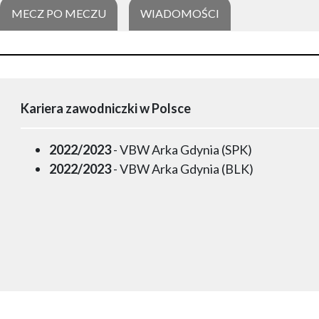
MECZ PO MECZU
WIADOMOŚCI
Kariera zawodniczki w Polsce
2022/2023
- VBW Arka Gdynia (SPK)
2022/2023
- VBW Arka Gdynia (BLK)