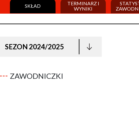
TERMINARZ I
STATYS
SKŁAD
WYNIKI
ZAWODN
SEZON 2024/2025
ZAWODNICZKI