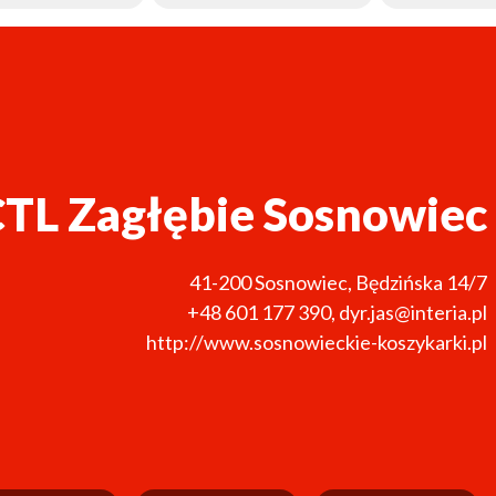
TL Zagłębie Sosnowiec
41-200
Sosnowiec
,
Będzińska 14/7
+48 601 177 390
,
dyr.jas@interia.pl
http://www.sosnowieckie-koszykarki.pl