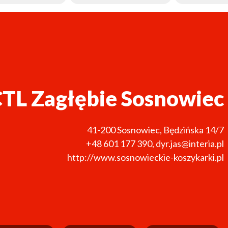
TL Zagłębie Sosnowiec
41-200
Sosnowiec
,
Będzińska 14/7
+48 601 177 390
,
dyr.jas@interia.pl
http://www.sosnowieckie-koszykarki.pl