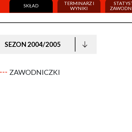
TERMINARZ I
STATYS
SKŁAD
WYNIKI
ZAWODN
SEZON 2004/2005
ZAWODNICZKI