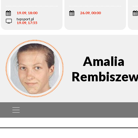
Wi
19.09, 18:00
26.09, 00:00
tvpsport.pl
19.09, 17:55
Amalia
Rembiszew