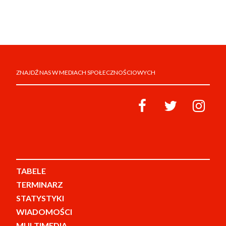
ZNAJDŹ NAS W MEDIACH SPOŁECZNOŚCIOWYCH
TABELE
TERMINARZ
STATYSTYKI
WIADOMOŚCI
MULTIMEDIA