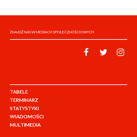
ZNAJDŹ NAS W MEDIACH SPOŁECZNOŚCIOWYCH
TABELE
TERMINARZ
STATYSTYKI
WIADOMOŚCI
MULTIMEDIA