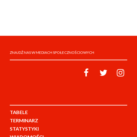
ZNAJDŹ NAS W MEDIACH SPOŁECZNOŚCIOWYCH
TABELE
TERMINARZ
STATYSTYKI
WIADOMOŚCI