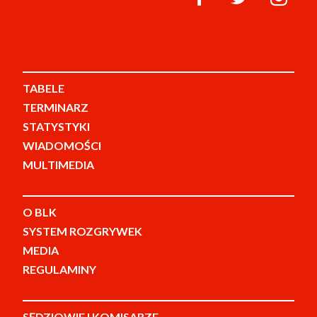
TABELE
TERMINARZ
STATYSTYKI
WIADOMOŚCI
MULTIMEDIA
O BLK
SYSTEM ROZGRYWEK
MEDIA
REGULAMINY
SĘDZIOWIE I KOMISARZE