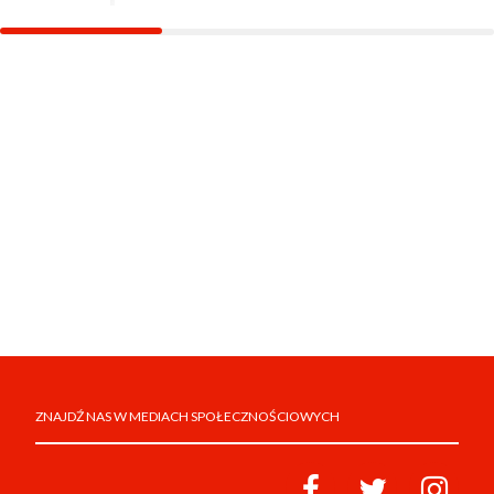
ZNAJDŹ NAS W MEDIACH SPOŁECZNOŚCIOWYCH