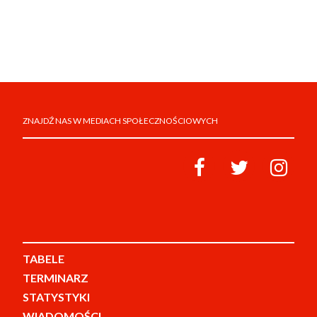
ZNAJDŹ NAS W MEDIACH SPOŁECZNOŚCIOWYCH
TABELE
TERMINARZ
STATYSTYKI
WIADOMOŚCI