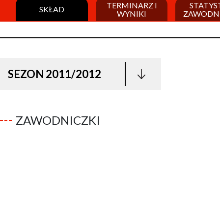
TERMINARZ I
STATYS
SKŁAD
WYNIKI
ZAWODN
SEZON 2011/2012
ZAWODNICZKI