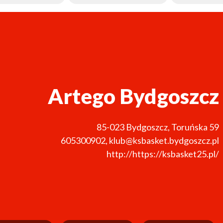
Artego Bydgoszcz
85-023
Bydgoszcz
,
Toruńska 59
605300902
,
klub@ksbasket.bydgoszcz.pl
http://https://ksbasket25.pl/