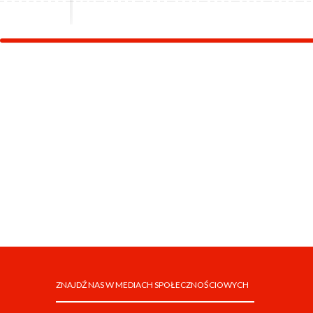
ZNAJDŹ NAS W MEDIACH SPOŁECZNOŚCIOWYCH