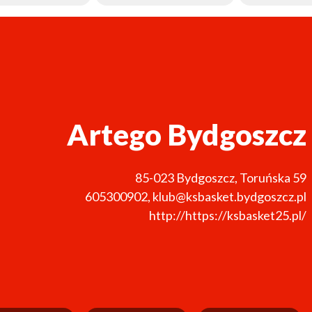
Artego Bydgoszcz
85-023
Bydgoszcz
,
Toruńska 59
605300902
,
klub@ksbasket.bydgoszcz.pl
http://https://ksbasket25.pl/