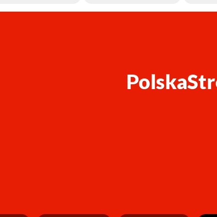
PolskaStr