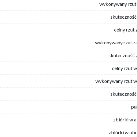
wykonywany rzut 
skuteczność 
celny rzut 
wykonywany rzut za
skuteczność 
celny rzut 
wykonywany rzut w
skuteczność 
pu
zbiórki w 
zbiórki w ob