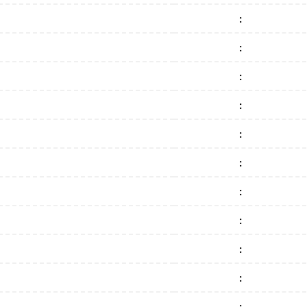
:
:
:
:
:
:
:
:
:
:
: