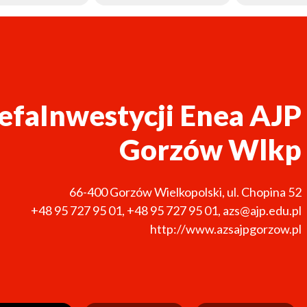
efaInwestycji Enea AJP
Gorzów Wlkp
66-400
Gorzów Wielkopolski
,
ul. Chopina 52
+48 95 727 95 01
,
+48 95 727 95 01
,
azs@ajp.edu.pl
http://www.azsajpgorzow.pl