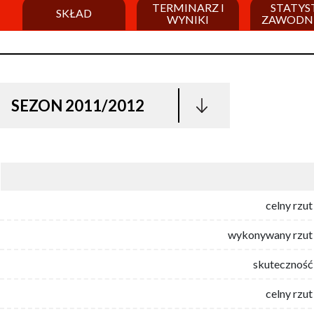
TERMINARZ I
STATYS
SKŁAD
WYNIKI
ZAWODN
SEZON 2011/2012
celny rzut
wykonywany rzut 
skuteczność 
celny rzut