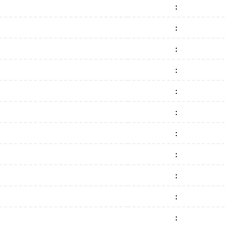
:
:
:
:
:
:
:
:
:
:
: