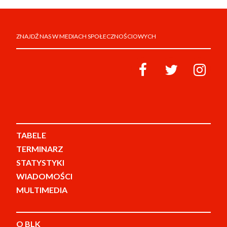
ZNAJDŹ NAS W MEDIACH SPOŁECZNOŚCIOWYCH
TABELE
TERMINARZ
STATYSTYKI
WIADOMOŚCI
MULTIMEDIA
O BLK