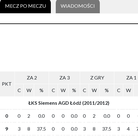
MECZ PO MECZU
WIADOMOŚCI
ZA 2
ZA 3
Z GRY
ZA 1
PKT
C
W
%
C
W
%
C
W
%
C
W
ŁKS Siemens AGD Łódź (2011/2012)
0
0
2
0.0
0
0
0.0
0
2
0.0
0
0
9
3
8
37.5
0
0
0.0
3
8
37.5
3
4