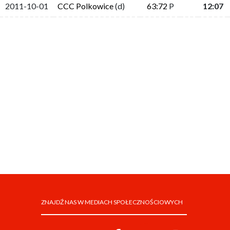
2011-10-01
CCC Polkowice
(d)
63:72
P
12:07
ZNAJDŹ NAS W MEDIACH SPOŁECZNOŚCIOWYCH