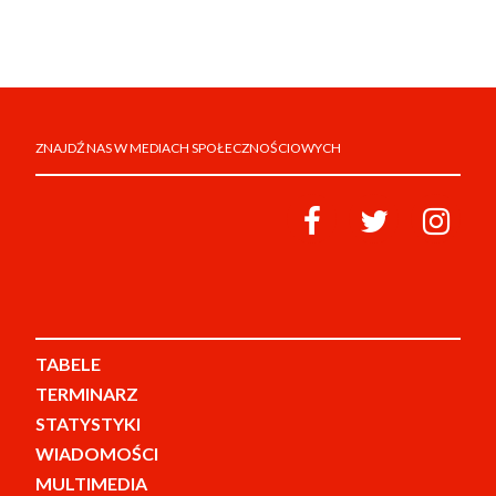
ZNAJDŹ NAS W MEDIACH SPOŁECZNOŚCIOWYCH
TABELE
TERMINARZ
STATYSTYKI
WIADOMOŚCI
MULTIMEDIA