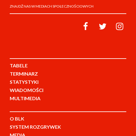
ZNAJDŹ NAS W MEDIACH SPOŁECZNOŚCIOWYCH
TABELE
TERMINARZ
STATYSTYKI
WIADOMOŚCI
MULTIMEDIA
O BLK
SYSTEM ROZGRYWEK
MEDIA