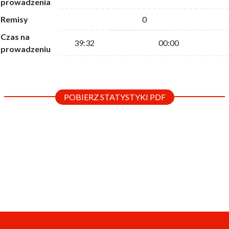
prowadzenia
Remisy
0
Czas na
39:32
00:00
prowadzeniu
POBIERZ STATYSTYKI PDF