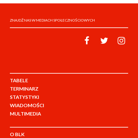
ZNAJDŹ NAS W MEDIACH SPOŁECZNOŚCIOWYCH
TABELE
TERMINARZ
STATYSTYKI
WIADOMOŚCI
MULTIMEDIA
O BLK