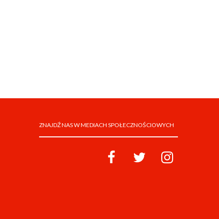
ZNAJDŹ NAS W MEDIACH SPOŁECZNOŚCIOWYCH