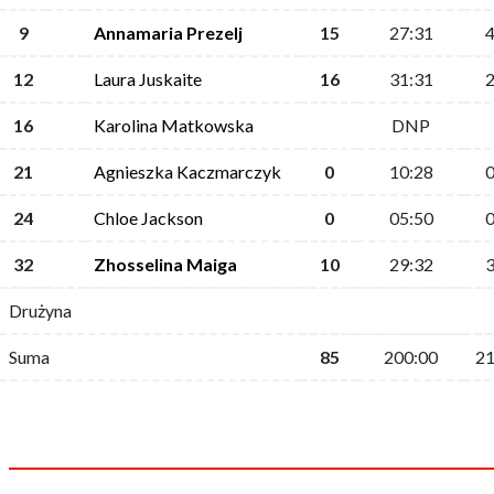
9
Annamaria Prezelj
15
27:31
4
12
Laura Juskaite
16
31:31
2
16
Karolina Matkowska
DNP
21
Agnieszka Kaczmarczyk
0
10:28
0
24
Chloe Jackson
0
05:50
0
32
Zhosselina Maiga
10
29:32
3
Drużyna
Suma
85
200:00
21