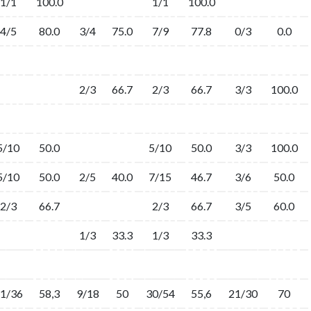
1/1
100.0
1/1
100.0
4/5
80.0
3/4
75.0
7/9
77.8
0/3
0.0
2/3
66.7
2/3
66.7
3/3
100.0
5/10
50.0
5/10
50.0
3/3
100.0
5/10
50.0
2/5
40.0
7/15
46.7
3/6
50.0
2/3
66.7
2/3
66.7
3/5
60.0
1/3
33.3
1/3
33.3
1/36
58,3
9/18
50
30/54
55,6
21/30
70