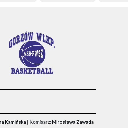
na Kamińska
| Komisarz:
Mirosława Zawada