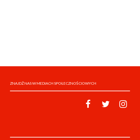
ZNAJDŹ NAS W MEDIACH SPOŁECZNOŚCIOWYCH