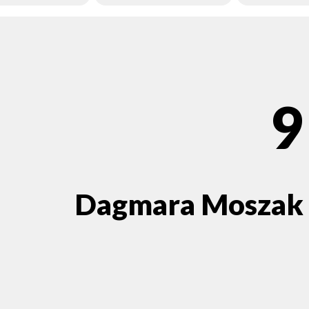
9
Dagmara Moszak