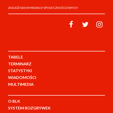
ZNAJDŹ NAS W MEDIACH SPOŁECZNOŚCIOWYCH
TABELE
TERMINARZ
STATYSTYKI
WIADOMOŚCI
MULTIMEDIA
O BLK
SYSTEM ROZGRYWEK