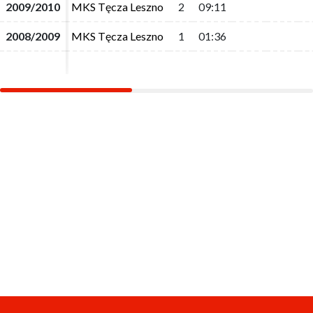
2009/2010
2009/2010
MKS Tęcza Leszno
MKS Tęcza Leszno
2
2
09:11
09:11
2008/2009
2008/2009
MKS Tęcza Leszno
MKS Tęcza Leszno
1
1
01:36
01:36