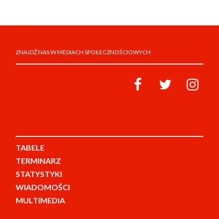
ZNAJDŹ NAS W MEDIACH SPOŁECZNOŚCIOWYCH
TABELE
TERMINARZ
STATYSTYKI
WIADOMOŚCI
MULTIMEDIA