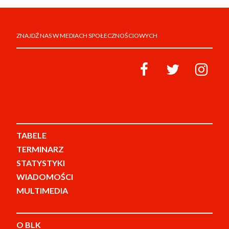
ZNAJDŹ NAS W MEDIACH SPOŁECZNOŚCIOWYCH
TABELE
TERMINARZ
STATYSTYKI
WIADOMOŚCI
MULTIMEDIA
O BLK