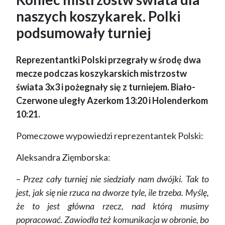
naszych koszykarek. Polki
podsumowały turniej
Reprezentantki Polski przegrały w środę dwa
mecze podczas koszykarskich mistrzostw
świata 3x3 i pożegnały się z turniejem. Biało-
Czerwone uległy Azerkom 13:20 i Holenderkom
10:21.
Pomeczowe wypowiedzi reprezentantek Polski:
Aleksandra Zięmborska:
–
Przez cały turniej nie siedziały nam dwójki. Tak to
jest, jak się nie rzuca na dworze tyle, ile trzeba. Myślę,
że to jest główna rzecz, nad którą musimy
popracować. Zawiodła też komunikacja w obronie, bo