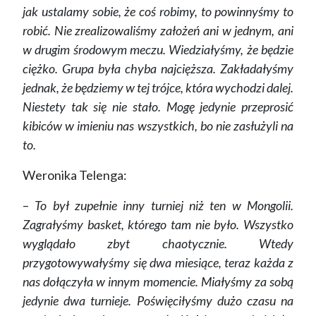
jak ustalamy sobie, że coś robimy, to powinnyśmy to
robić. Nie zrealizowaliśmy założeń ani w jednym, ani
w drugim środowym meczu. Wiedziałyśmy, że będzie
ciężko. Grupa była chyba najcięższa. Zakładałyśmy
jednak, że będziemy w tej trójce, która wychodzi dalej.
Niestety tak się nie stało. Mogę jedynie przeprosić
kibiców w imieniu nas wszystkich, bo nie zasłużyli na
to.
Weronika Telenga:
–
To był zupełnie inny turniej niż ten w Mongolii.
Zagrałyśmy basket, którego tam nie było. Wszystko
wyglądało zbyt chaotycznie. Wtedy
przygotowywałyśmy się dwa miesiące, teraz każda z
nas dołączyła w innym momencie. Miałyśmy za sobą
jedynie dwa turnieje. Poświęciłyśmy dużo czasu na