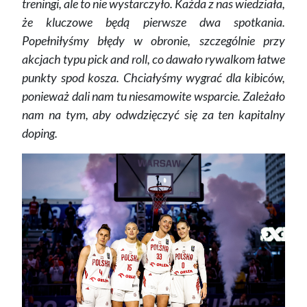
treningi, ale to nie wystarczyło. Każda z nas wiedziała,
że kluczowe będą pierwsze dwa spotkania.
Popełniłyśmy błędy w obronie, szczególnie przy
akcjach typu pick and roll, co dawało rywalkom łatwe
punkty spod kosza. Chciałyśmy wygrać dla kibiców,
ponieważ dali nam tu niesamowite wsparcie. Zależało
nam na tym, aby odwdzięczyć się za ten kapitalny
doping.