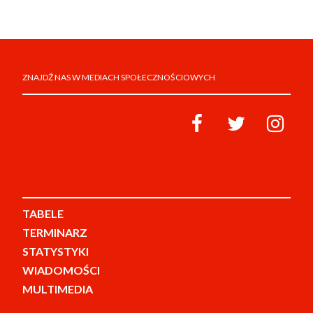
ZNAJDŹ NAS W MEDIACH SPOŁECZNOŚCIOWYCH
TABELE
TERMINARZ
STATYSTYKI
WIADOMOŚCI
MULTIMEDIA