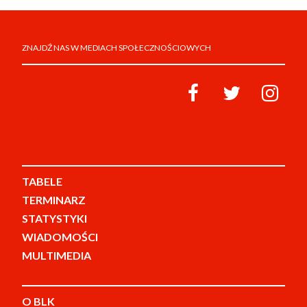
ZNAJDŹ NAS W MEDIACH SPOŁECZNOŚCIOWYCH
TABELE
TERMINARZ
STATYSTYKI
WIADOMOŚCI
MULTIMEDIA
O BLK