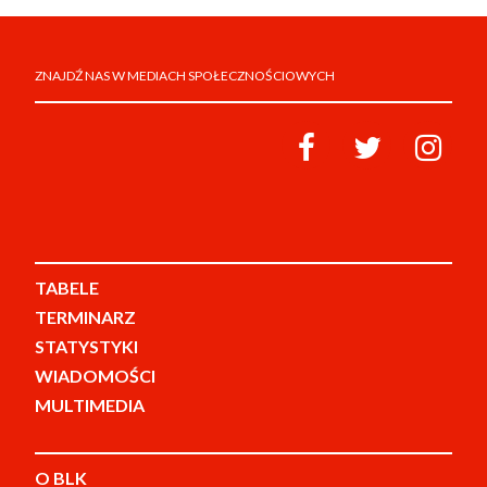
ZNAJDŹ NAS W MEDIACH SPOŁECZNOŚCIOWYCH
TABELE
TERMINARZ
STATYSTYKI
WIADOMOŚCI
MULTIMEDIA
O BLK