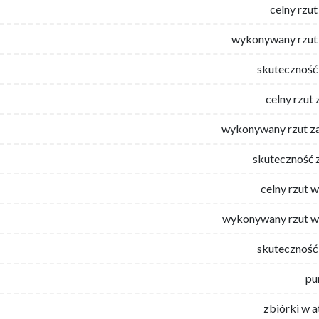
celny rzut
wykonywany rzut 
skuteczność 
celny rzut 
wykonywany rzut za
skuteczność 
celny rzut 
wykonywany rzut w
skuteczność 
pu
zbiórki w 