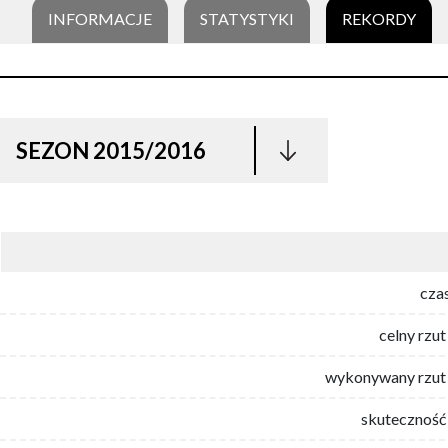
INFORMACJE
STATYSTYKI
REKORDY
SEZON 2015/2016
cza
celny rzut
wykonywany rzut 
skuteczność 