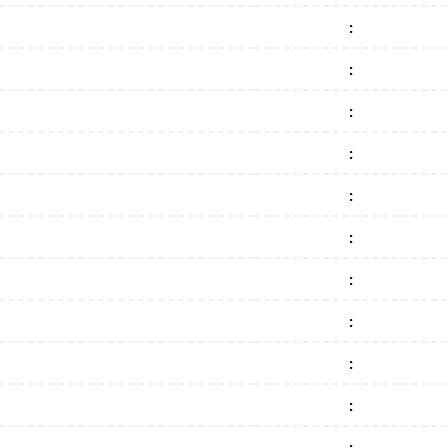
:
:
:
:
:
:
:
:
:
:
: