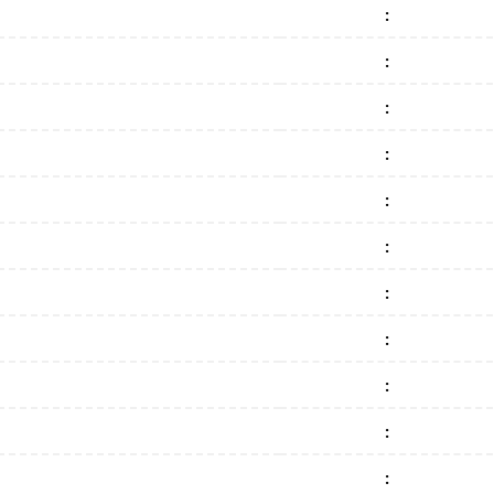
:
:
:
:
:
:
:
:
:
:
: