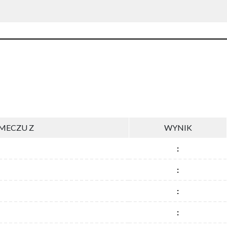
MECZU Z
WYNIK
:
:
:
: