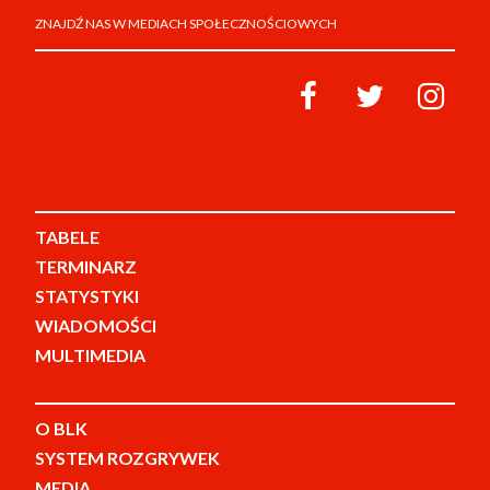
ZNAJDŹ NAS W MEDIACH SPOŁECZNOŚCIOWYCH
TABELE
TERMINARZ
STATYSTYKI
WIADOMOŚCI
MULTIMEDIA
O BLK
SYSTEM ROZGRYWEK
MEDIA