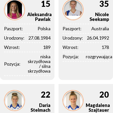
15
35
Aleksandra
Nicole
Pawlak
Seekamp
Paszport:
Polska
Paszport:
Australia
Urodzony:
27.08.1984
Urodzony:
26.04.1992
Wzrost:
189
Wzrost:
178
niska
Pozycja:
rozgrywająca
skrzydłowa
Pozycja:
/ silna
skrzydłowa
22
20
Daria
Magdalena
Stelmach
Szajtauer