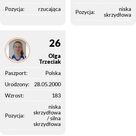
Pozycja:
rzucająca
niska
Pozycja:
skrzydłowa
26
Olga
Trzeciak
Paszport:
Polska
Urodzony:
28.05.2000
Wzrost:
183
niska
skrzydłowa
Pozycja:
/ silna
skrzydłowa