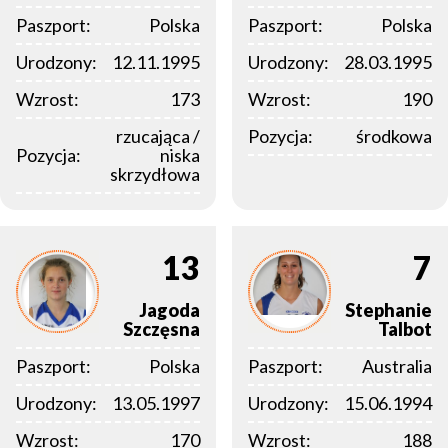
Paszport:
Polska
Paszport:
Polska
Urodzony:
12.11.1995
Urodzony:
28.03.1995
Wzrost:
173
Wzrost:
190
rzucająca /
Pozycja:
środkowa
Pozycja:
niska
skrzydłowa
13
7
Jagoda
Stephanie
Szczęsna
Talbot
Paszport:
Polska
Paszport:
Australia
Urodzony:
13.05.1997
Urodzony:
15.06.1994
Wzrost:
170
Wzrost:
188