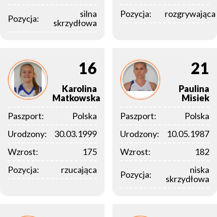
silna
Pozycja:
rozgrywająca
Pozycja:
skrzydłowa
16
21
Karolina
Paulina
Matkowska
Misiek
Paszport:
Polska
Paszport:
Polska
Urodzony:
30.03.1999
Urodzony:
10.05.1987
Wzrost:
175
Wzrost:
182
Pozycja:
rzucająca
niska
Pozycja:
skrzydłowa