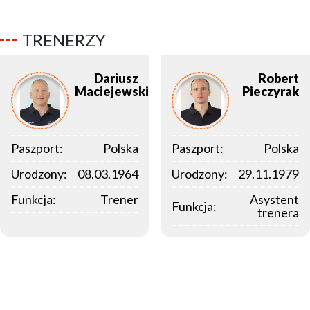
TRENERZY
Dariusz
Robert
Maciejewski
Pieczyrak
Paszport:
Polska
Paszport:
Polska
Urodzony:
08.03.1964
Urodzony:
29.11.1979
Funkcja:
Trener
Asystent
Funkcja:
trenera