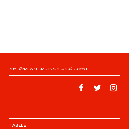
ZNAJDŹ NAS W MEDIACH SPOŁECZNOŚCIOWYCH
TABELE