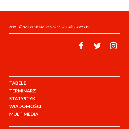
ZNAJDŹ NAS W MEDIACH SPOŁECZNOŚCIOWYCH
TABELE
TERMINARZ
STATYSTYKI
WIADOMOŚCI
MULTIMEDIA